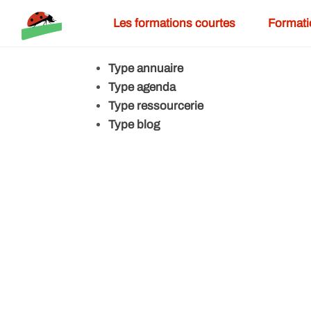
Aller au contenu principal
Les formations courtes
Formati
Type annuaire
Type agenda
Type ressourcerie
Type blog