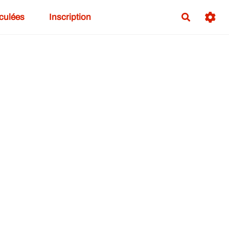
iculées
Inscription
Recherch