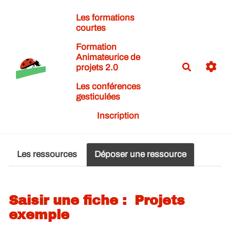
Aller au contenu principal
Les formations
courtes
Formation
Animateurice de
Recherch
projets 2.0
Les conférences
gesticulées
Inscription
Les ressources
Déposer une ressource
Saisir une fiche : Projets
exemple