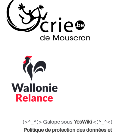
(>^_^)> Galope sous
YesWiki
<(^_^<)
Politique de protection des données et