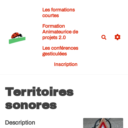
Aller au contenu principal
Les formations
courtes
Formation
Animateurice de
Recherch
projets 2.0
Les conférences
gesticulées
Inscription
Territoires
sonores
Description