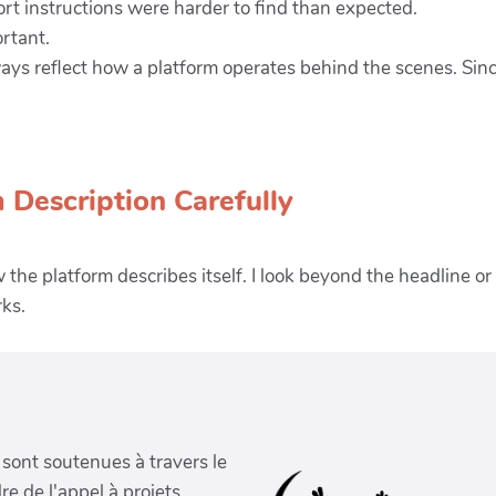
 sont soutenues à travers le
re de l'appel à projets