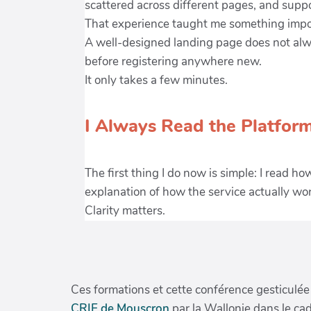
Ces formations et cette conférence gesticulée
CRIE de Mouscron
par la Wallonie dans le cad