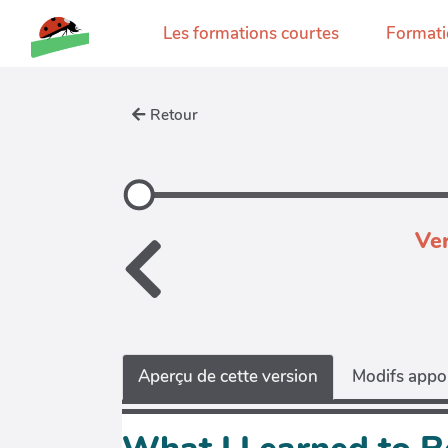
Aller au contenu principal
Les formations courtes
Formati
Retour
Ver
Aperçu de cette version
Modifs appor