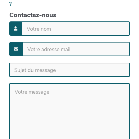
?
Contactez-nous