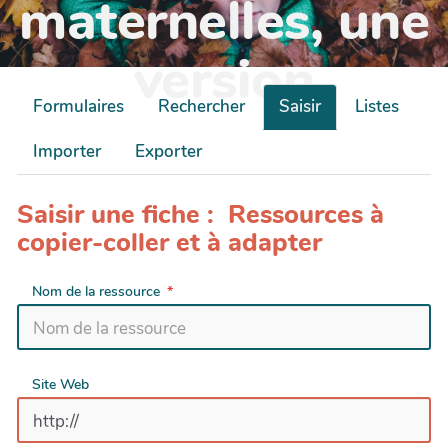
maternelles, une
version
Formulaires
Rechercher
Saisir
Listes
Importer
Exporter
Saisir une fiche : Ressources à
copier-coller et à adapter
Nom de la ressource
Site Web