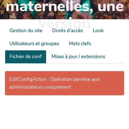
maternelles, une
version
Gestion du site
Droits d'accès
Look
Utilisateurs et groupes
Mots clefs
Fichier de conf
Mises à jour / extensions
EditConfigAction : Opération permise aux
administrateurs uniquement