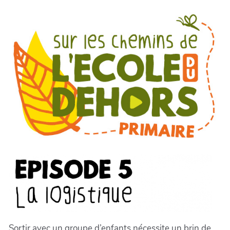
Aller au contenu principal
Sortir avec un groupe d’enfants nécessite un brin de