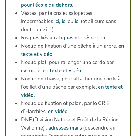
pour l’école du dehors
.
Vestes, pantalons et salopettes
imperméables
ici
,
ici
ou
ici
(et ailleurs sans
doute aussi :-).
Risques liés aux
tiques
et prévention.
Noeud de fixation d’une bâche à un arbre,
en
texte et vidéo
.
Noeud plat, pour rallonger une corde par
exemple,
en texte et vidéo
.
Noeud de chaise, pour attacher une corde à
l’oeillet d’une bâche par exemple,
en texte et
vidéo
.
Noeud de fixation et palan, par le CRIE
d’Harchies,
en vidéo
.
DNF (Division Nature et Forêt de la Région
Wallonne) :
adresses mails
(descendre au