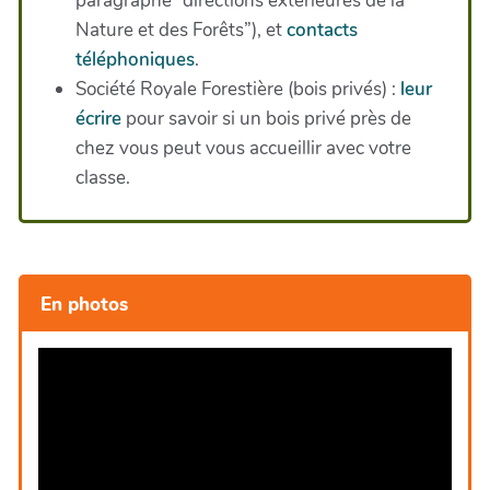
paragraphe “directions extérieures de la
Nature et des Forêts”), et
contacts
téléphoniques
.
Société Royale Forestière (bois privés) :
leur
écrire
pour savoir si un bois privé près de
chez vous peut vous accueillir avec votre
classe.
En photos