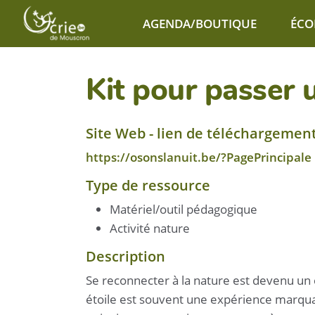
Aller au contenu principal
AGENDA/BOUTIQUE
ÉCO
Kit pour passer u
Site Web - lien de téléchargemen
https://osonslanuit.be/?PagePrincipale
Type de ressource
Matériel/outil pédagogique
Activité nature
Description
Se reconnecter à la nature est devenu un 
étoile est souvent une expérience marquant