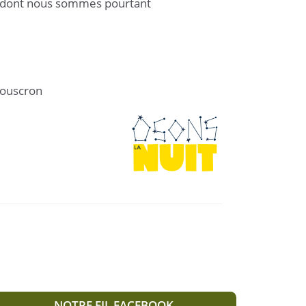
et dont nous sommes pourtant
Mouscron
NOTRE FIL FACEBOOK