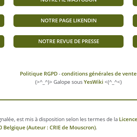
NOTRE PAGE LIKENDIN
NOTRE REVUE DE PRESSE
Politique RGPD
-
conditions générales de vente
(>^_^)> Galope sous
YesWiki
<(^_^<)
nalée, est mis à disposition selon les termes de la
Licenc
 Belgique (Auteur : CRIE de Mouscron)
.