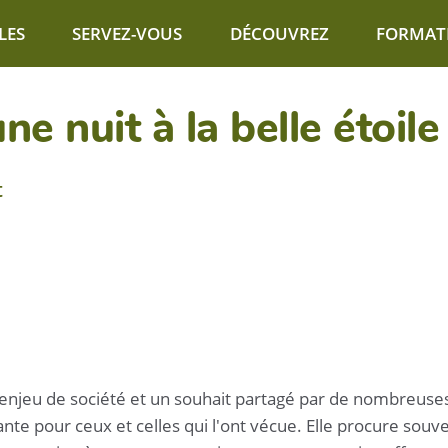
LES
SERVEZ-VOUS
DÉCOUVREZ
FORMAT
ne nuit à la belle étoile
t
enjeu de société et un souhait partagé par de nombreuses 
e pour ceux et celles qui l'ont vécue. Elle procure souve