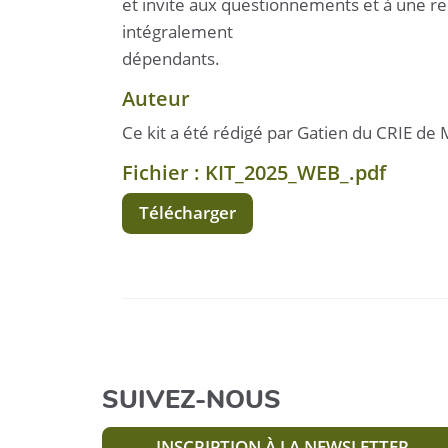
et invite aux questionnements et à une r
intégralement
dépendants.
Auteur
Ce kit a été rédigé par Gatien du CRIE d
Fichier : KIT_2025_WEB_.pdf
Télécharger
SUIVEZ-NOUS
INSCRIPTION À LA NEWSLETTER