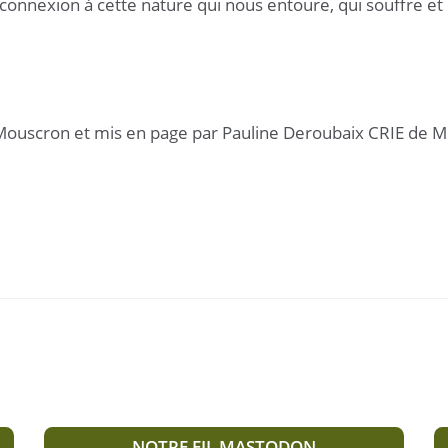
econnexion à cette nature qui nous entoure, qui souffre 
e Mouscron et mis en page par Pauline Deroubaix CRIE de 
NOTRE FIL MASTODON