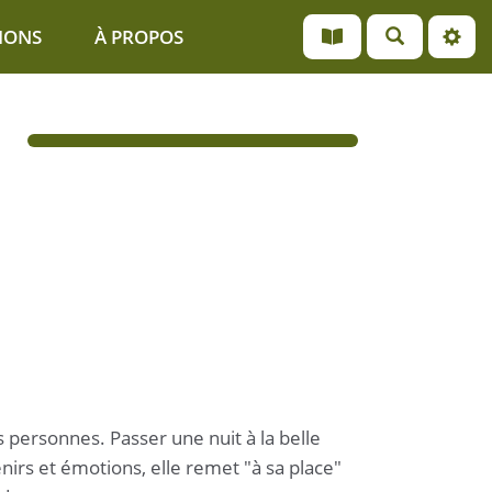
IONS
À PROPOS
personnes. Passer une nuit à la belle
nirs et émotions, elle remet "à sa place"