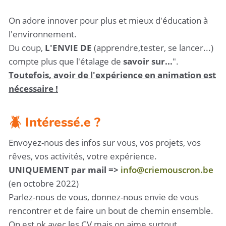
On adore innover pour plus et mieux d'éducation à
l'environnement.
Du coup,
L'ENVIE DE
(apprendre,tester, se lancer...)
compte plus que l'étalage de
savoir sur...
".
Toutefois, avoir de l'expérience en animation est
nécessaire !
🪲 Intéressé.e ?
Envoyez-nous des infos sur vous, vos projets, vos
rêves, vos activités, votre expérience.
UNIQUEMENT par mail =>
info@criemouscron.be
(en octobre 2022)
Parlez-nous de vous, donnez-nous envie de vous
rencontrer et de faire un bout de chemin ensemble.
On est ok avec les CV mais on aime surtout