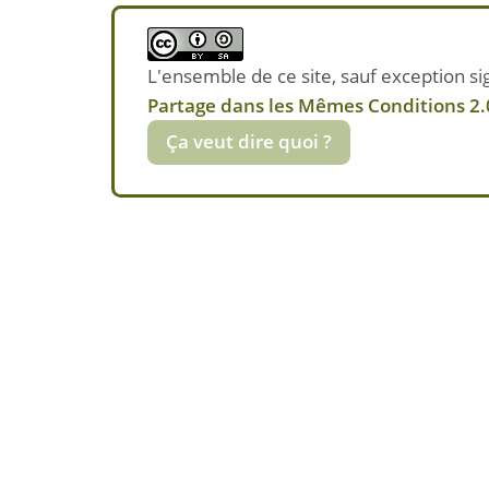
L'ensemble de ce site, sauf exception sig
Partage dans les Mêmes Conditions 2.0
Ça veut dire quoi ?