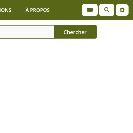
IONS
À PROPOS