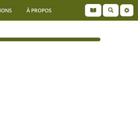
IONS
À PROPOS