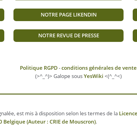
NOTRE PAGE LIKENDIN
NOTRE REVUE DE PRESSE
Politique RGPD
-
conditions générales de vente
(>^_^)> Galope sous
YesWiki
<(^_^<)
nalée, est mis à disposition selon les termes de la
Licenc
 Belgique (Auteur : CRIE de Mouscron)
.