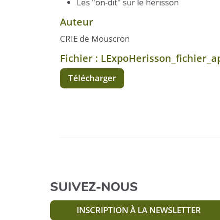
Les "on-dit" sur le hérisson
Auteur
CRIE de Mouscron
Fichier : LExpoHerisson_fichier_
Télécharger
SUIVEZ-NOUS
INSCRIPTION À LA NEWSLETTER