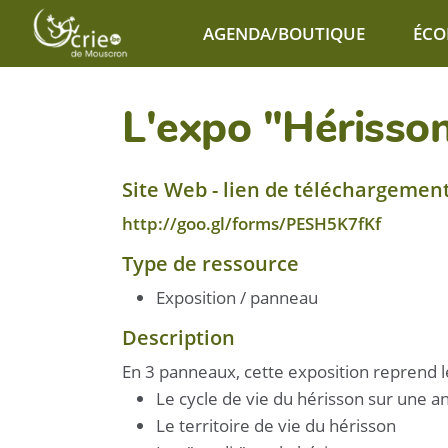
Aller au contenu principal
AGENDA/BOUTIQUE
ÉCO
L'expo "Hérisso
Site Web - lien de téléchargemen
http://goo.gl/forms/PESH5K7fKf
Type de ressource
Exposition / panneau
Description
En 3 panneaux, cette exposition reprend le
Le cycle de vie du hérisson sur une 
Le territoire de vie du hérisson