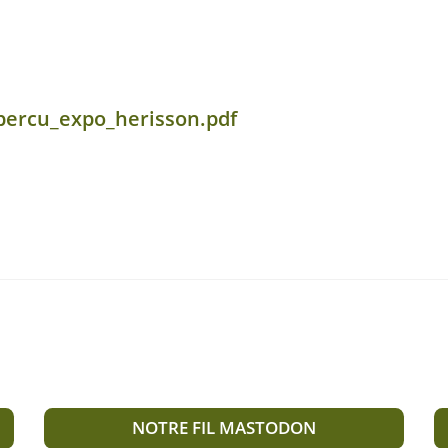
apercu_expo_herisson.pdf
NOTRE FIL MASTODON