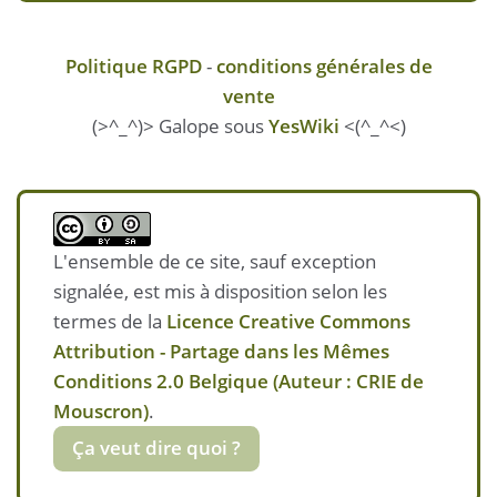
Politique RGPD
-
conditions générales de
vente
(>^_^)> Galope sous
YesWiki
<(^_^<)
L'ensemble de ce site, sauf exception
signalée, est mis à disposition selon les
termes de la
Licence Creative Commons
Attribution - Partage dans les Mêmes
Conditions 2.0 Belgique (Auteur : CRIE de
Mouscron)
.
Ça veut dire quoi ?