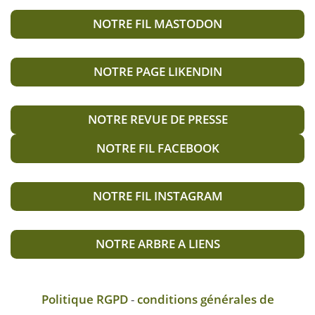
NOTRE FIL MASTODON
NOTRE PAGE LIKENDIN
NOTRE REVUE DE PRESSE
NOTRE FIL FACEBOOK
NOTRE FIL INSTAGRAM
NOTRE ARBRE A LIENS
Politique RGPD
-
conditions générales de