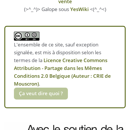
vente
(>^_^)> Galope sous
YesWiki
<(^_^<)
L'ensemble de ce site, sauf exception
signalée, est mis à disposition selon les
termes de la
Licence Creative Commons
Attribution - Partage dans les Mêmes
Conditions 2.0 Belgique (Auteur : CRIE de
Mouscron)
.
Ça veut dire quoi ?