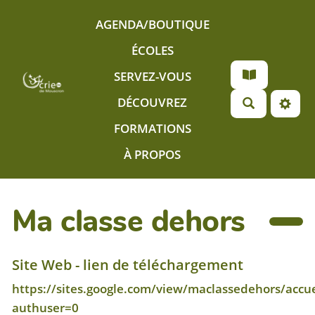
Aller au contenu principal
AGENDA/BOUTIQUE
ÉCOLES
SERVEZ-VOUS
DÉCOUVREZ
FORMATIONS
À PROPOS
Ma classe dehors
Site Web - lien de téléchargement
https://sites.google.com/view/maclassedehors/accue
authuser=0