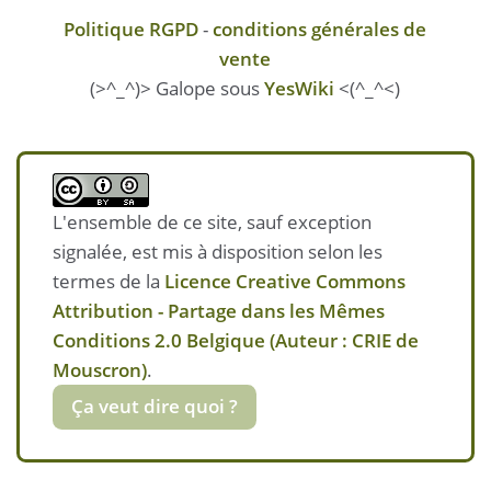
Politique RGPD
-
conditions générales de
vente
(>^_^)> Galope sous
YesWiki
<(^_^<)
L'ensemble de ce site, sauf exception
signalée, est mis à disposition selon les
termes de la
Licence Creative Commons
Attribution - Partage dans les Mêmes
Conditions 2.0 Belgique (Auteur : CRIE de
Mouscron)
.
Ça veut dire quoi ?