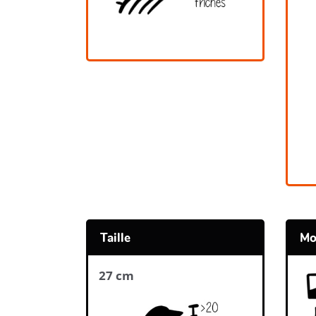
Taille
Mo
27 cm