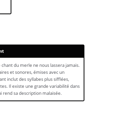
nt
le chant du merle ne nous lassera jamais.
laires et sonores, émises avec un
nt inclut des syllabes plus sifflées,
es. Il existe une grande variabilité dans
i rend sa description malaisée.