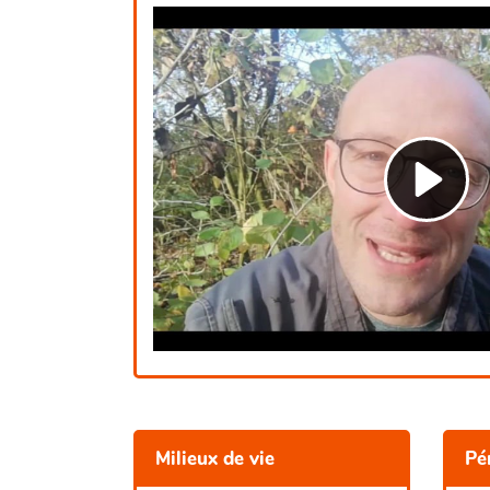
Milieux de vie
Pé