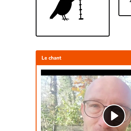
Le chant