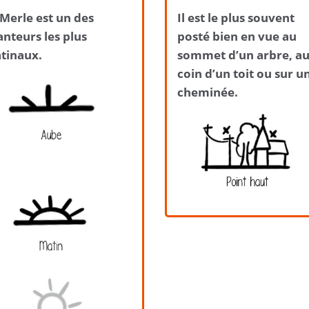
Merle est un des
Il est le plus souvent
nteurs les plus
posté bien en vue au
tinaux.
sommet d’un arbre, a
coin d’un toit ou sur u
cheminée.