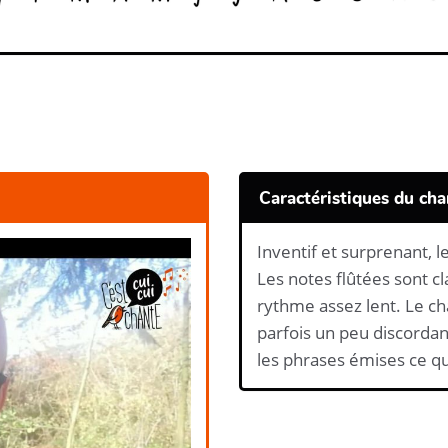
Caractéristiques du cha
Inventif et surprenant, 
Les notes flûtées sont c
rythme assez lent. Le cha
parfois un peu discordant
les phrases émises ce qu