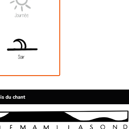
is du chant