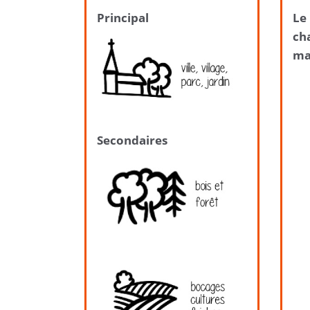
Principal
Le 
cha
ma
Secondaires