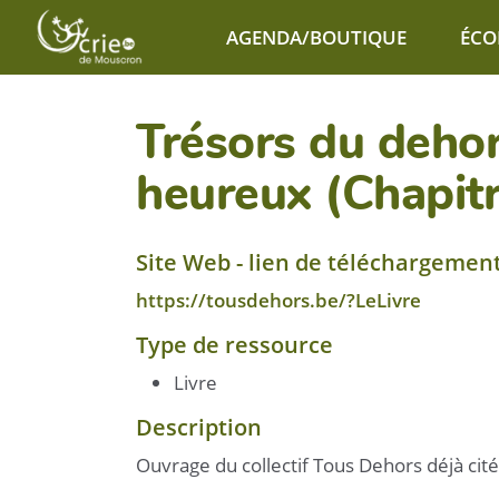
Aller au contenu principal
AGENDA/BOUTIQUE
ÉCO
Trésors du dehor
heureux (Chapitr
Site Web - lien de téléchargemen
https://tousdehors.be/?LeLivre
Type de ressource
Livre
Description
Ouvrage du collectif Tous Dehors déjà cité 