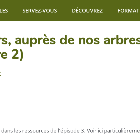
LES
SERVEZ-VOUS
DÉCOUVREZ
FORMAT
s, auprès de nos arbre
e 2)
t
dans les ressources de l'épisode 3. Voir ici particulièreme