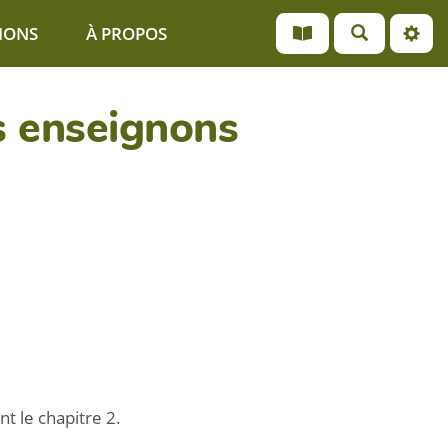
IONS
À PROPOS
s enseignons
nt le chapitre 2.