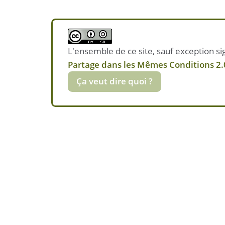
L'ensemble de ce site, sauf exception sig
Partage dans les Mêmes Conditions 2.0
Ça veut dire quoi ?