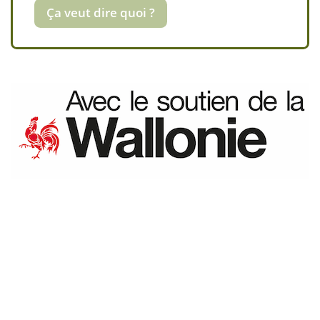
Ça veut dire quoi ?