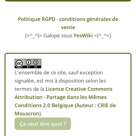
Politique RGPD
-
conditions générales de
vente
(>^_^)> Galope sous
YesWiki
<(^_^<)
L'ensemble de ce site, sauf exception
signalée, est mis à disposition selon les
termes de la
Licence Creative Commons
Attribution - Partage dans les Mêmes
Conditions 2.0 Belgique (Auteur : CRIE de
Mouscron)
.
Ça veut dire quoi ?