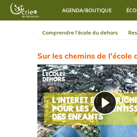
Aller au contenu principal
AGENDA/BOUTIQUE
ÉCO
Comprendre l'école du dehors
Res
Sur les chemins de l'école 