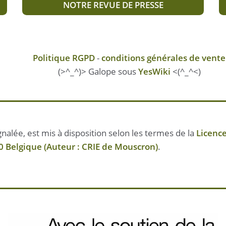
NOTRE REVUE DE PRESSE
Politique RGPD
-
conditions générales de vente
(>^_^)> Galope sous
YesWiki
<(^_^<)
nalée, est mis à disposition selon les termes de la
Licenc
 Belgique (Auteur : CRIE de Mouscron)
.