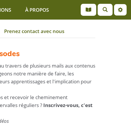
IONS
À PROPOS
Prenez contact avec nous
isodes
au travers de plusieurs mails aux contenus
geons notre manière de faire, les
eurs apprentissages et l'implication pour
os et recevoir le cheminement
ervalles réguliers ?
Inscrivez-vous, c'est
idéos